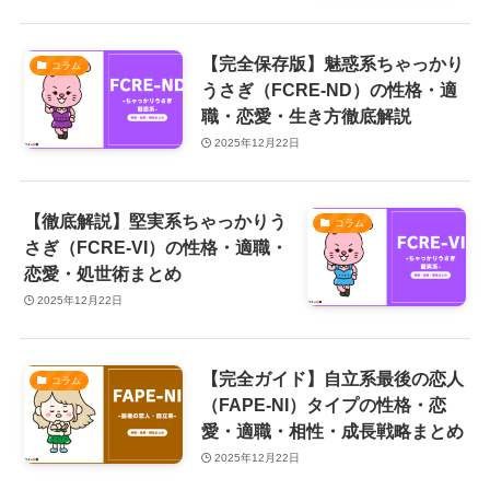
【完全保存版】魅惑系ちゃっかり
コラム
うさぎ（FCRE-ND）の性格・適
職・恋愛・生き方徹底解説
2025年12月22日
【徹底解説】堅実系ちゃっかりう
コラム
さぎ（FCRE-VI）の性格・適職・
恋愛・処世術まとめ
2025年12月22日
【完全ガイド】自立系最後の恋人
コラム
（FAPE-NI）タイプの性格・恋
愛・適職・相性・成長戦略まとめ
2025年12月22日