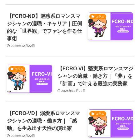
【FCRO-ND】魅惑系ロマンスマ
コラム
ジシャンの適職・キャリア｜圧倒
的な「世界観」でファンを作る仕
事術
2025年12月22日
【FCRO-VI】堅実系ロマンスマジ
コラム
シャンの適職・働き方｜「夢」を
「計画」で叶える最強の実務家
2025年12月22日
【FCRO-VD】溺愛系ロマンスマ
コラム
ジシャンの適職・働き方｜「感
動」を生み出す天性の演出家
2025年12月22日