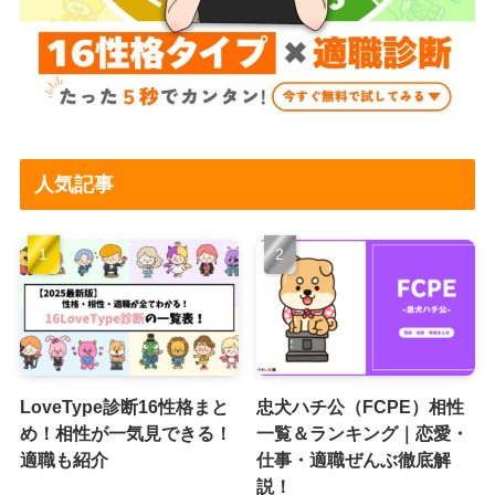
人気記事
LoveType診断16性格まと
忠犬ハチ公（FCPE）相性
め！相性が一気見できる！
一覧＆ランキング｜恋愛・
適職も紹介
仕事・適職ぜんぶ徹底解
説！