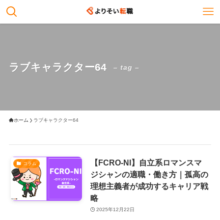
ラブキャラクター64
– tag –
ホーム
ラブキャラクター64
【FCRO-NI】自立系ロマンスマ
コラム
ジシャンの適職・働き方｜孤高の
理想主義者が成功するキャリア戦
略
2025年12月22日