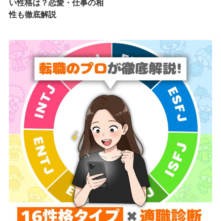
い性格は？恋愛・仕事の相
性も徹底解説