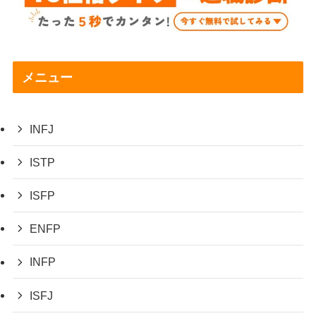
メニュー
INFJ
ISTP
ISFP
ENFP
INFP
ISFJ