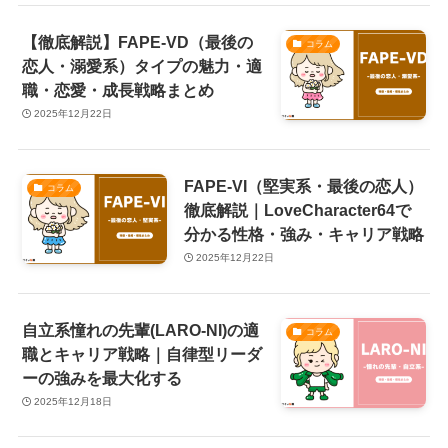
【徹底解説】FAPE-VD（最後の
コラム
恋人・溺愛系）タイプの魅力・適
職・恋愛・成長戦略まとめ
2025年12月22日
FAPE-VI（堅実系・最後の恋人）
コラム
徹底解説｜LoveCharacter64で
分かる性格・強み・キャリア戦略
2025年12月22日
自立系憧れの先輩(LARO-NI)の適
コラム
職とキャリア戦略｜自律型リーダ
ーの強みを最大化する
2025年12月18日