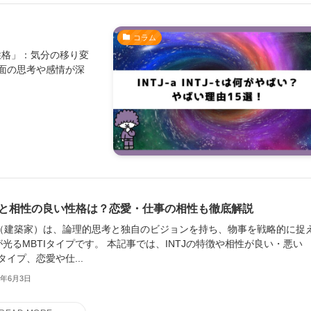
コラム
い性格」：気分の移り変
面の思考や感情が深
TJと相性の良い性格は？恋愛・仕事の相性も徹底解説
TJ（建築家）は、論理的思考と独自のビジョンを持ち、物事を戦略的に捉
光るMBTIタイプです。 本記事では、INTJの特徴や相性が良い・悪い
Iタイプ、恋愛や仕...
5年6月3日