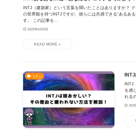
INTJ（建築家）という言葉を聞いたことはありますか？ 
の世界観を持つINTJですが、彼らには共感できる“あるあ
す。 この記事を...
2025年6月6日
IN
コラム
IN
を感
れるの
202