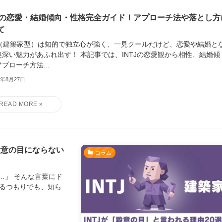
TJの恋愛・結婚傾向・性格完全ガイド！アプローチ法や落とし方
て
TJ（建築家型）は知的で独立心が強く、一見クールだけど、恋愛や結婚と
奥深い魅力があふれ出す！ 本記事では、INTJの恋愛観から相性、結婚傾
プローチ方法...
5年8月27日
殺意の目にならない
コラム
…」 そんな言葉にド
いるつもりでも、知ら