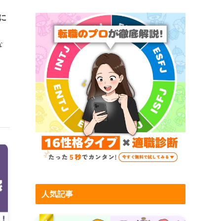
に
な
人気記事