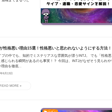
TJが性格悪い理由15選！性格悪いと思われないようにする方法！
タイプの中でも、知的でミステリアスな雰囲気が漂うINTJ。 でも「性格悪
と感じられる瞬間があるのも事実！？ 今回は、INTJがなぜそう見られや
理由を徹底...
5年6月13日
！