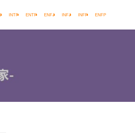
J
INTP
ENTP
ENFJ
INFJ
INFP
ENFP