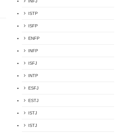
INFJ
ISTP
ISFP
ENFP
INFP
ISFJ
INTP
ESFJ
ESTJ
ISTJ
ISTJ