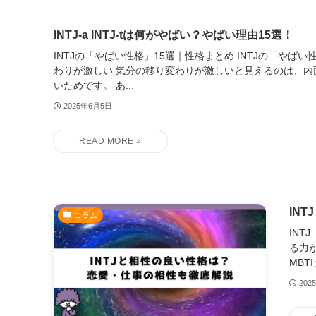
INTJ-a INTJ-tは何がやばい？やばい理由15選！
INTJの「やばい性格」15選｜性格まとめ INTJの「やば
わりが激しい 気分の移り変わりが激しいと見えるのは、内
いためです。 あ...
2025年6月5日
IN
コラム
IN
る力が
MBT
202