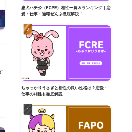
忠犬ハチ公（FCPE）相性一覧＆ランキング｜恋
愛・仕事・適職ぜんぶ徹底解説！
す
ちゃっかりうさぎと相性の良い性格は？恋愛・
仕事の相性も徹底解説