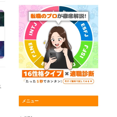
え
メニュー