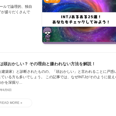
コラム
クールで論理的、独自
る”が盛りだくさんで
TJは頭おかしい？ その理由と嫌われない方法を解説！
TJ（建築家）と診断されたものの、「頭おかしい」と言われることに戸惑
じている方も多いでしょう。 この記事では、なぜINTJがそのように捉え
かを深掘り...
5年6月6日