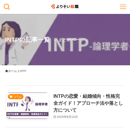
INTPの記事一覧
– まとめページ –
ホーム
INTP
INTPの恋愛・結婚傾向・性格完
コラム
全ガイド！アプローチ法や落とし
方について
2025年9月12日