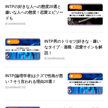
INTPの好きな人への態度20選と
コラム
嫌いな人への態度！恋愛エピソー
ドも
2025年6月25日
INTP男のトリセツ|好きな・嫌い
コラム
なタイプ・適職・恋愛サインを解
説！
2025年6月24日
INTP(論理学者)はクズで性格が悪
コラム
い？そう言われる理由20選！
2025年6月17日