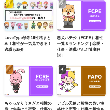
LoveType診断16性格まと
忠犬ハチ公（FCPE）相性
め！相性が一気見できる！
一覧＆ランキング｜恋愛・
適職も紹介
仕事・適職ぜんぶ徹底解
説！
ちゃっかりうさぎと相性の
デビル天使と相性の良い性
良い性格は？恋愛・仕事の
格は？恋愛・仕事の相性も