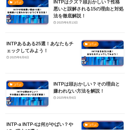
INTPはクズ？頭おかしい？性格
コラム
悪いと誤解される15の理由と対処
法を徹底解説！
2025年6月13日
INTPあるある25選！あなたもチ
コラム
ェックしてみよう！
2025年6月6日
INTPは頭おかしい？その理由と
コラム
嫌われない方法を解説！
2025年6月6日
INTP-a INTP-tは何がやばい？や
コラム