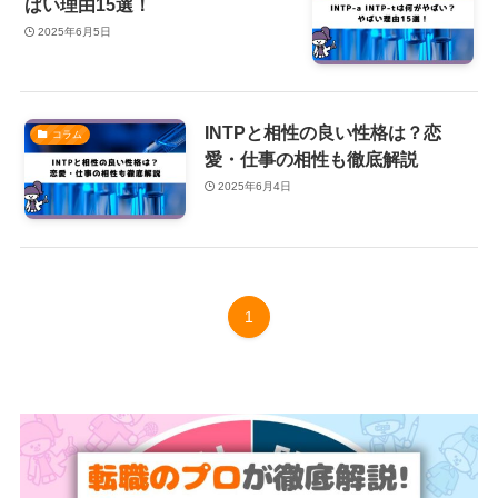
ばい理由15選！
2025年6月5日
INTPと相性の良い性格は？恋
コラム
愛・仕事の相性も徹底解説
2025年6月4日
1